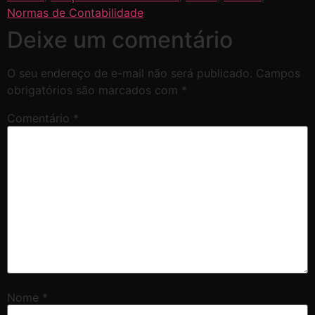
Normas de Contabilidade
Deixe um comentário
O seu endereço de e-mail não será publicado.
Campos
obrigatórios são marcados com
*
Comentário
*
Nome
*