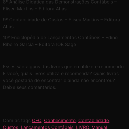
8º Análise Didática das Demonstrações Contábeis –
Eliseu Martins – Editora Atlas
9º Contabilidade de Custos – Eliseu Martins – Editora
Atlas
10º Enciclopédia de Lançamentos Contábeis – Edino
Ribeiro Garcia – Editora IOB Sage
Esses são alguns dos livros que eu utilizo e recomendo.
E você, quais livros utiliza e recomenda? Quais livros
você gostaria de encontrar e ainda não encontrou?
Deixe seus comentários.
Com as tags
CFC
,
Conhecimento
,
Contabilidade
,
Custos
,
Lançamentos Contábeis
,
LIVRO
,
Manual
,