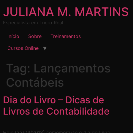
JULIANA M. MARTINS
Especialista em Lucro Real
Início
Sobre
Treinamentos
Cursos Online
Tag:
Lançamentos
Contábeis
Dia do Livro – Dicas de
Livros de Contabilidade
Hoje (23/04/2018) comemora-se o dia do Livro.