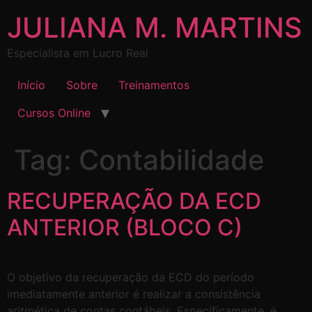
JULIANA M. MARTINS
Especialista em Lucro Real
Início
Sobre
Treinamentos
Cursos Online
Tag:
Contabilidade
RECUPERAÇÃO DA ECD
ANTERIOR (BLOCO C)
O objetivo da recuperação da ECD do período
imediatamente anterior é realizar a consistência
aritmética de contas contábeis. Especificamente, é