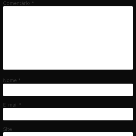
Comentário
*
Nome
*
E-mail
*
Site