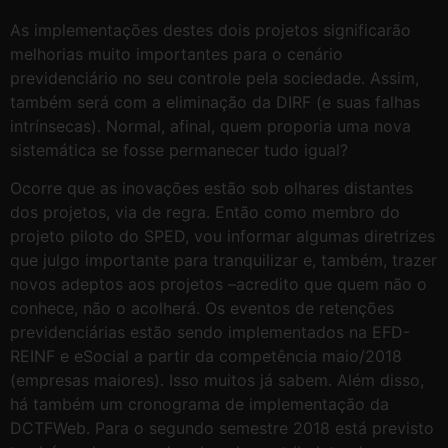
As implementações destes dois projetos significarão
melhorias muito importantes para o cenário
previdenciário no seu controle pela sociedade. Assim,
também será com a eliminação da DIRF (e suas falhas
intrínsecas). Normal, afinal, quem proporia uma nova
sistemática se fosse permanecer tudo igual?
Ocorre que as inovações estão sob olhares distantes
dos projetos, via de regra. Então como membro do
projeto piloto do SPED, vou informar algumas diretrizes
que julgo importante para tranquilizar e, também, trazer
novos adeptos aos projetos –acredito que quem não o
conhece, não o acolherá. Os eventos de retenções
previdenciárias estão sendo implementados na EFD-
REINF e eSocial a partir da competência maio/2018
(empresas maiores). Isso muitos já sabem. Além disso,
há também um cronograma de implementação da
DCTFWeb. Para o segundo semestre 2018 está previsto