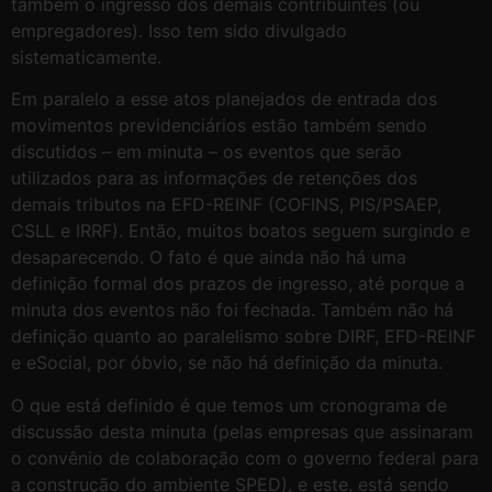
também o ingresso dos demais contribuintes (ou
empregadores). Isso tem sido divulgado
sistematicamente.
Em paralelo a esse atos planejados de entrada dos
movimentos previdenciários estão também sendo
discutidos – em minuta – os eventos que serão
utilizados para as informações de retenções dos
demais tributos na EFD-REINF (COFINS, PIS/PSAEP,
CSLL e IRRF). Então, muitos boatos seguem surgindo e
desaparecendo. O fato é que ainda não há uma
definição formal dos prazos de ingresso, até porque a
minuta dos eventos não foi fechada. Também não há
definição quanto ao paralelismo sobre DIRF, EFD-REINF
e eSocial, por óbvio, se não há definição da minuta.
O que está definido é que temos um cronograma de
discussão desta minuta (pelas empresas que assinaram
o convênio de colaboração com o governo federal para
a construção do ambiente SPED), e este, está sendo