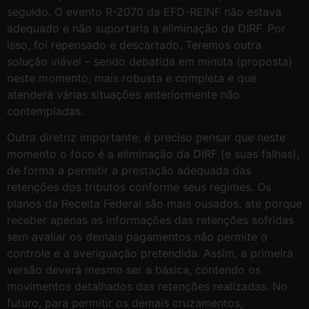
seguido. O evento R-2070 da EFD-REINF não estava
adequado e não suportaria a eliminação da DIRF. Por
isso, foi repensado e descartado. Teremos outra
solução viável – sendo debatida em minuta (proposta)
neste momento, mais robusta e completa e que
atenderá várias situações anteriormente não
contempladas.
Outra diretriz importante: é preciso pensar que neste
momento o foco é a eliminação da DIRF (e suas falhas),
de forma a permitir a prestação adequada das
retenções dos tributos conforme seus regimes. Os
planos da Receita Federal são mais ousados, até porque
receber apenas as informações das retenções sofridas
sem avaliar os demais pagamentos não permite o
controle e a averiguação pretendida. Assim, a primeira
versão deverá mesmo ser a básica, contendo os
movimentos detalhados das retenções realizadas. No
futuro, para permitir os demais cruzamentos,