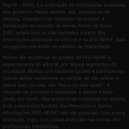
Digital – SPED, é a unificação de informações prestadas
aos governos. Neste sentido, nós, operadores do
sistema, viveremos um momento de avanço. A
Declaração do Imposto de Renda Retido na Fonte –
DIRF, estará com os dias contados a partir das
informações prestadas no eSocial e na EFD-REINF, duas
obrigações que estão no período de implantação.
Muitas são as críticas ao projeto da EFD-REINF e,
especialmente ao eSocial, por alguns segmentos da
sociedade. Muitas com bastante lucidez e justificativas.
Outras tantas claramente no sentido de não alterar o
status quo.: ou seja, não “mexa no meu queijo”. A
intenção de proteger o retrabalho é salutar e bem-
vinda, por óbvio. Mas projetos da magnitude do eSocial
e da própria Escrituração das Retenções e Outras
Informações (EFD-REINF) não são possíveis com pouca
disrupção, logo, com pouca alteração nas rotinas dos
profissionais tributaristas.