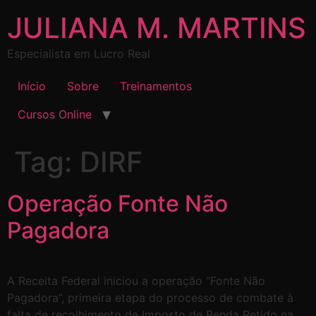
JULIANA M. MARTINS
Especialista em Lucro Real
Início
Sobre
Treinamentos
Cursos Online
Tag:
DIRF
Operação Fonte Não
Pagadora
A Receita Federal iniciou a operação “Fonte Não
Pagadora”, primeira etapa do processo de combate à
falta de recolhimento de Imposto de Renda Retido na