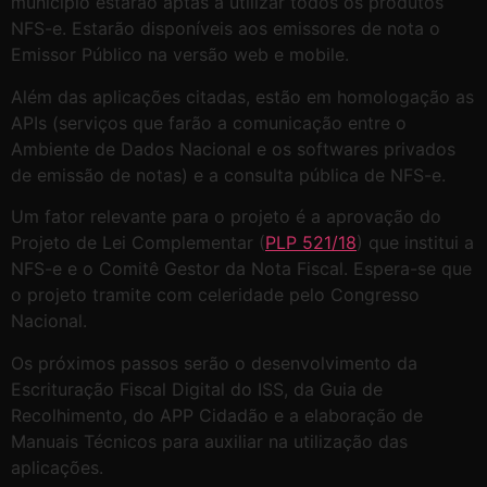
município estarão aptas a utilizar todos os produtos
NFS-e. Estarão disponíveis aos emissores de nota o
Emissor Público na versão web e mobile.
Além das aplicações citadas, estão em homologação as
APIs (serviços que farão a comunicação entre o
Ambiente de Dados Nacional e os softwares privados
de emissão de notas) e a consulta pública de NFS-e.
Um fator relevante para o projeto é a aprovação do
Projeto de Lei Complementar (
PLP 521/18
) que institui a
NFS-e e o Comitê Gestor da Nota Fiscal. Espera-se que
o projeto tramite com celeridade pelo Congresso
Nacional.
Os próximos passos serão o desenvolvimento da
Escrituração Fiscal Digital do ISS, da Guia de
Recolhimento, do APP Cidadão e a elaboração de
Manuais Técnicos para auxiliar na utilização das
aplicações.