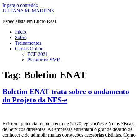
Ir para o conteúdo
JULIANA M. MARTINS
Especialista em Lucro Real
Início
Sobre
Treinamentos
Cursos Online
ECF 2021
Plataforma SMR
Tag:
Boletim ENAT
Boletim ENAT trata sobre o andamento
do Projeto da NFS-e
Existem, potencialmente, cerca de 5.570 legislações e Notas Fiscais
de Serviços diferentes. As empresas enfrentam o grande desafio de
conhecer e de adimplir muitas obrigações acessórias distintas. Como