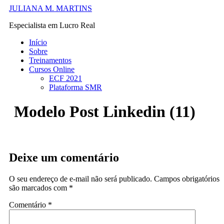
Ir
JULIANA M. MARTINS
para
Especialista em Lucro Real
o
conteúdo
Início
Sobre
Treinamentos
Cursos Online
ECF 2021
Plataforma SMR
Modelo Post Linkedin (11)
Deixe um comentário
O seu endereço de e-mail não será publicado.
Campos obrigatórios
são marcados com
*
Comentário
*