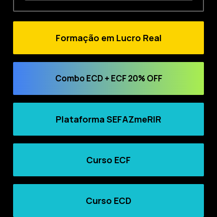
Formação em Lucro Real
Combo ECD + ECF 20% OFF
Plataforma SEFAZmeRIR
Curso ECF
Curso ECD