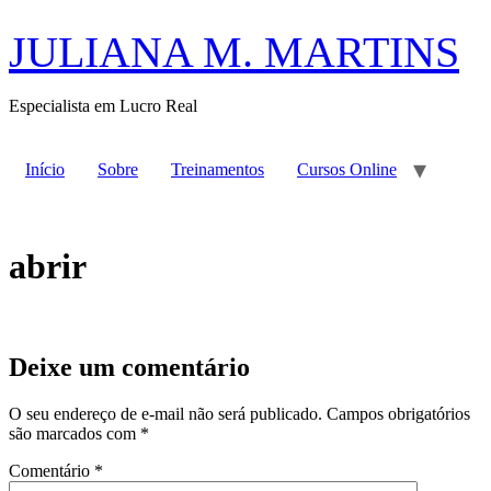
Ir
para
JULIANA M. MARTINS
o
conteúdo
Especialista em Lucro Real
Início
Sobre
Treinamentos
Cursos Online
abrir
Deixe um comentário
O seu endereço de e-mail não será publicado.
Campos obrigatórios
são marcados com
*
Comentário
*