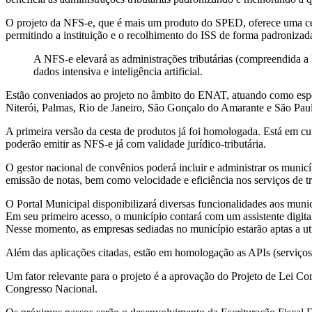
O projeto da NFS-e, que é mais um produto do SPED, oferece uma cest
permitindo a instituição e o recolhimento do ISS de forma padronizad
A NFS-e elevará as administrações tributárias (compreendida a
dados intensiva e inteligência artificial.
Estão conveniados ao projeto no âmbito do ENAT, atuando como espe
Niterói, Palmas, Rio de Janeiro, São Gonçalo do Amarante e São Pau
A primeira versão da cesta de produtos já foi homologada. Está em cur
poderão emitir as NFS-e já com validade jurídico-tributária.
O gestor nacional de convênios poderá incluir e administrar os munic
emissão de notas, bem como velocidade e eficiência nos serviços de t
O Portal Municipal disponibilizará diversas funcionalidades aos municí
Em seu primeiro acesso, o município contará com um assistente digital 
Nesse momento, as empresas sediadas no município estarão aptas a uti
Além das aplicações citadas, estão em homologação as APIs (serviços
Um fator relevante para o projeto é a aprovação do Projeto de Lei C
Congresso Nacional.