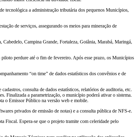
e tecnológica a administração tributária dos pequenos Municípios,
estação de serviços, assegurando os meios para mineração de
a, Cabedelo, Campina Grande, Fortaleza, Goiânia, Marabá, Maringá,
piloto perdure até o fim de fevereiro. Após esse prazo, os Municípios
acompanhamento “on time” de dados estatísticos dos convênios e de
astros, consulta de dados estatísticos, relatórios de auditoria, etc.
es. Finalizada a parametrização, o município poderá ativar o sistema.
ota o Emissor Público na versão web e mobile.
twares privados de emissão de notas) e a consulta pública de NFS-e.
ta Fiscal. Espera-se que o projeto tramite com celeridade pelo