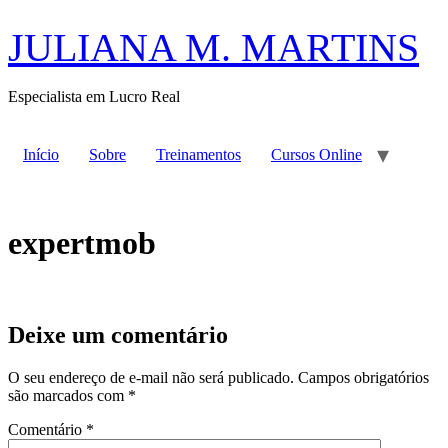
Ir
para
JULIANA M. MARTINS
o
conteúdo
Especialista em Lucro Real
Início
Sobre
Treinamentos
Cursos Online
expertmob
Deixe um comentário
O seu endereço de e-mail não será publicado.
Campos obrigatórios
são marcados com
*
Comentário
*