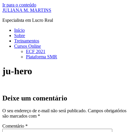
Ir para o conteúdo
JULIANA M. MARTINS
Especialista em Lucro Real
Início
Sobre
Treinamentos
Cursos Online
ECF 2021
Plataforma SMR
ju-hero
Deixe um comentário
O seu endereço de e-mail não será publicado.
Campos obrigatórios
são marcados com
*
Comentário
*