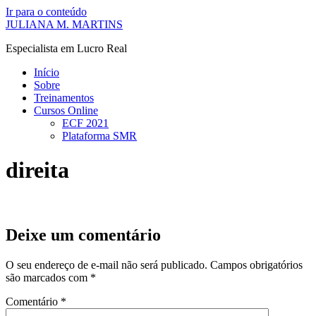
Ir para o conteúdo
JULIANA M. MARTINS
Especialista em Lucro Real
Início
Sobre
Treinamentos
Cursos Online
ECF 2021
Plataforma SMR
direita
Deixe um comentário
O seu endereço de e-mail não será publicado.
Campos obrigatórios
são marcados com
*
Comentário
*