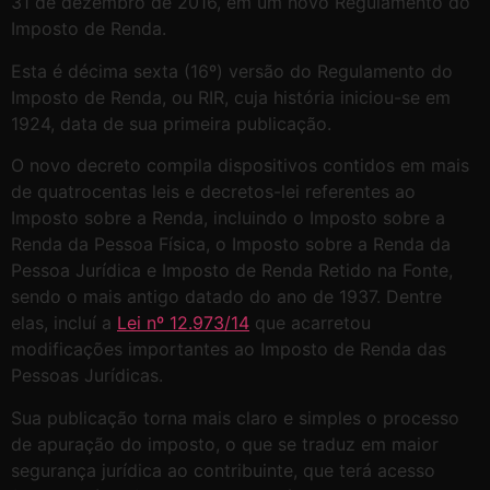
31 de dezembro de 2016, em um novo Regulamento do
Imposto de Renda.
Esta é décima sexta (16º) versão do Regulamento do
Imposto de Renda, ou RIR, cuja história iniciou-se em
1924, data de sua primeira publicação.
O novo decreto compila dispositivos contidos em mais
de quatrocentas leis e decretos-lei referentes ao
Imposto sobre a Renda, incluindo o Imposto sobre a
Renda da Pessoa Física, o Imposto sobre a Renda da
Pessoa Jurídica e Imposto de Renda Retido na Fonte,
sendo o mais antigo datado do ano de 1937. Dentre
elas, incluí a
Lei nº 12.973/14
que acarretou
modificações importantes ao Imposto de Renda das
Pessoas Jurídicas.
Sua publicação torna mais claro e simples o processo
de apuração do imposto, o que se traduz em maior
segurança jurídica ao contribuinte, que terá acesso