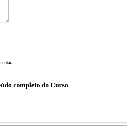
mentar.
teúdo completo do Curso