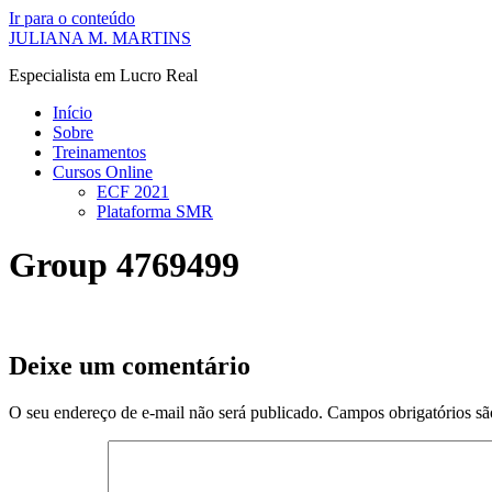
Ir para o conteúdo
JULIANA M. MARTINS
Especialista em Lucro Real
Início
Sobre
Treinamentos
Cursos Online
ECF 2021
Plataforma SMR
Group 4769499
Deixe um comentário
O seu endereço de e-mail não será publicado.
Campos obrigatórios s