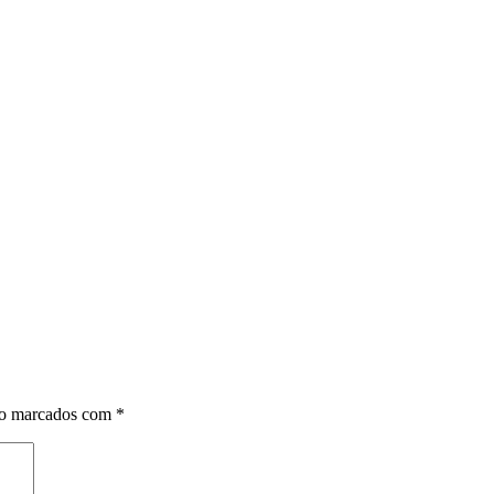
ão marcados com
*