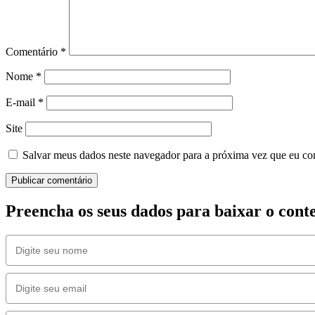
Comentário
*
Nome
*
E-mail
*
Site
Salvar meus dados neste navegador para a próxima vez que eu co
Preencha os seus dados para baixar o con