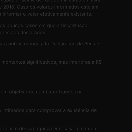
de 2018. Caso os valores informados estejam
 informar o valor efetivamente existente.
nos poucos casos em que a fiscalização
iores aos declarados.
para outras rubricas da Declaração de Bens e
ontantes significativos, mas inferiores a R$
 com objetivo de combater fraudes na
m intimados para comprovar a existência de
e parte de sua riqueza em “casa” e não em