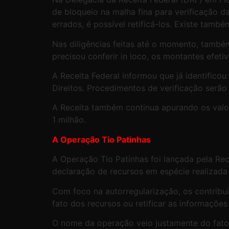
de bloqueio na malha fina para verificação d
errados, é possível retificá-los. Existe tamb
Nas diligências feitas até o momento, també
precisou conferir in loco, os montantes efet
A Receita Federal informou que já identifico
Direitos. Procedimentos de verificação serão
A Receita também continua apurando os valore
1 milhão.
A Operação Tio Patinhas
A Operação Tio Patinhas foi lançada pela Rec
declaração de recursos em espécie realizada 
Com foco na autorregularização, os contribu
fato dos recursos ou retificar as informações
O nome da operação veio justamente do fato