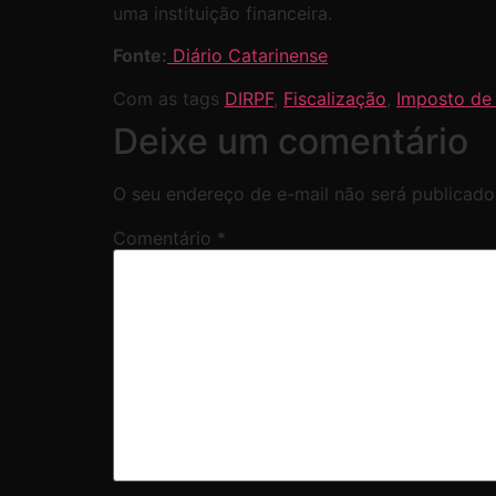
uma instituição financeira.
Fonte:
Diário Catarinense
Com as tags
DIRPF
,
Fiscalização
,
Imposto de
Deixe um comentário
O seu endereço de e-mail não será publicado
Comentário
*