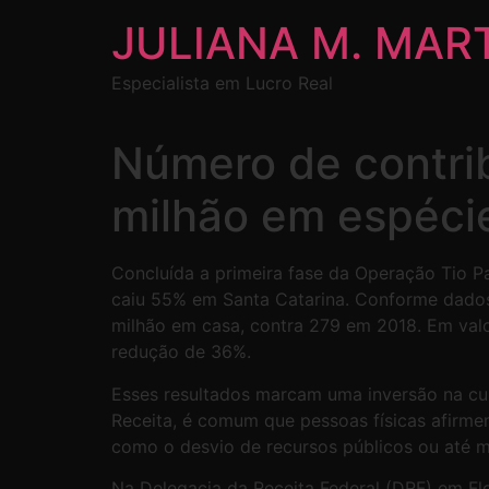
JULIANA M. MAR
Especialista em Lucro Real
Número de contrib
milhão em espéci
Concluída a primeira fase da Operação Tio Pa
caiu 55% em Santa Catarina. Conforme dados
milhão em casa, contra 279 em 2018. Em valo
redução de 36%.
Esses resultados marcam uma inversão na cu
Receita, é comum que pessoas físicas afirmem
como o desvio de recursos públicos ou até
Na Delegacia da Receita Federal (DRF) em Flo