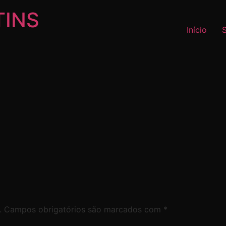
TINS
Início
.
Campos obrigatórios são marcados com
*