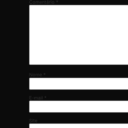
Comentário
*
Nome
*
E-mail
*
Site