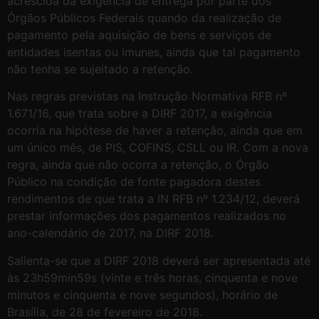
acrescida da exigência de entrega por parte dos
Órgãos Públicos Federais quando da realização de
pagamento pela aquisição de bens e serviços de
entidades isentas ou imunes, ainda que tal pagamento
não tenha se sujeitado a retenção.
Nas regras previstas na Instrução Normativa RFB nº
1.671/16, que trata sobre a DIRF 2017, a exigência
ocorria na hipótese de haver a retenção, ainda que em
um único mês, de PIS, COFINS, CSLL ou IR. Com a nova
regra, ainda que não ocorra a retenção, o Órgão
Público na condição de fonte pagadora destes
rendimentos de que trata a IN RFB nº 1.234/12, deverá
prestar informações dos pagamentos realizados no
ano-calendário de 2017, na DIRF 2018.
Salienta-se que a DIRF 2018 deverá ser apresentada até
às 23h59min59s (vinte e três horas, cinquenta e nove
minutos e cinquenta e nove segundos), horário de
Brasília, de 28 de fevereiro de 2018.