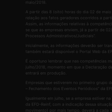
maio/2018.
A partir das 8 (oito) horas do dia 02 de ma
relação aos fatos geradores ocorridos a par
Assim, as informações relativas à competênc
se que as empresas enviem, já a partir de 02
Processos Administrativos/Judiciais”.
Inicialmente, as informações deverão ser tr
também estará disponível o Portal Web da EF
É oportuno lembrar que nas competências mai
julho/2018, momento em que a Declaração de 
entrará em produção.
Empresas que estiverem no primeiro grupo d
– Fechamento dos Eventos Periódicos” da EFD
Igualmente em julho, se a empresa estiver n
da EFD-Reinf, com a indicação dessa situaçã
movimento) por mais tempo, deverá a cada mê