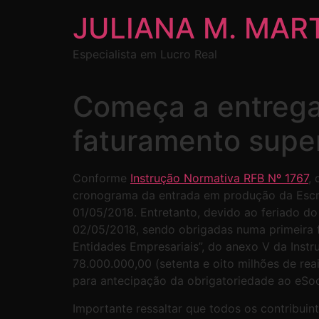
JULIANA M. MAR
Especialista em Lucro Real
Começa a entrega
faturamento super
Conforme
Instrução Normativa RFB Nº 1767
,
cronograma da entrada em produção da Escrit
01/05/2018. Entretanto, devido ao feriado d
02/05/2018, sendo obrigadas numa primeira 
Entidades Empresariais”, do anexo V da Inst
78.000.000,00 (setenta e oito milhões de re
para antecipação da obrigatoriedade ao eSoci
Importante ressaltar que todos os contribuin