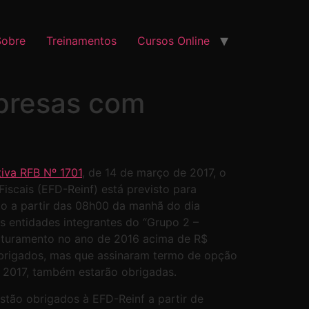
Sobre
Treinamentos
Cursos Online
presas com
iva RFB Nº 1701
, de 14 de março de 2017, o
iscais (EFD-Reinf) está previsto para
ão a partir das 08h00 da manhã do dia
 entidades integrantes do “Grupo 2 –
faturamento no ano de 2016 acima de R$
obrigados, mas que assinaram termo de opção
de 2017, também estarão obrigadas.
stão obrigados à EFD-Reinf a partir de