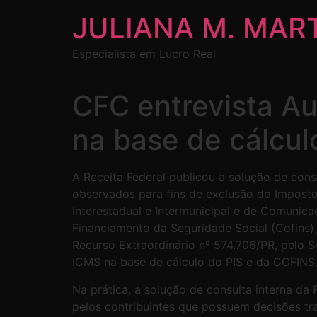
JULIANA M. MAR
Especialista em Lucro Real
CFC entrevista Au
na base de cálcu
A Receita Federal publicou a solução de consu
observados para fins de exclusão do Imposto
Interestadual e Intermunicipal e de Comunic
Financiamento da Seguridade Social (Cofins
Recurso Extraordinário nº 574.706/PR, pelo S
ICMS na base de cálculo do PIS e da COFINS, 
Na prática, a solução de consulta interna da
pelos contribuintes que possuem decisões tr