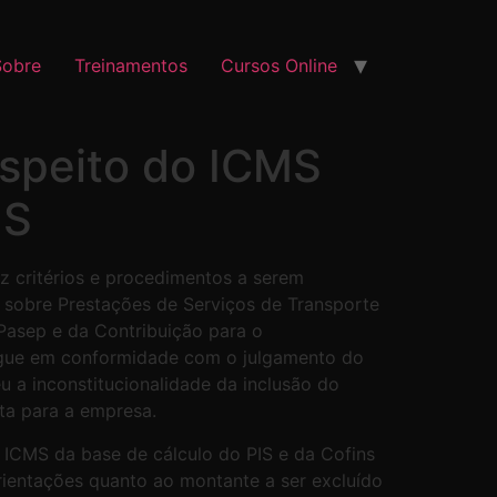
Sobre
Treinamentos
Cursos Online
espeito do ICMS
NS
az critérios e procedimentos a serem
 sobre Prestações de Serviços de Transporte
/Pasep e da Contribuição para o
segue em conformidade com o julgamento do
 a inconstitucionalidade da inclusão do
ta para a empresa.
o ICMS da base de cálculo do PIS e da Cofins
rientações quanto ao montante a ser excluído