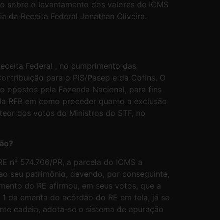
mo sobre o levantamento dos valores de ICMS
ia da Receita Federal Jonathan Oliveira.
eceita Federal , no cumprimento das
ontribuição para o PIS/Pasep e da Cofins. O
 opostos pela Fazenda Nacional, para fins
o da RFB em como proceder quanto a exclusão
teor dos votos do Ministros do STF, no
ção?
E nº 574.706/PR, a parcela do ICMS a
 ao seu patrimônio, devendo, por conseguinte,
amento do RE afirmou, em seus votos, que a
 1 da ementa do acórdão do RE em tela, já se
nte cadeia, adota-se o sistema de apuração