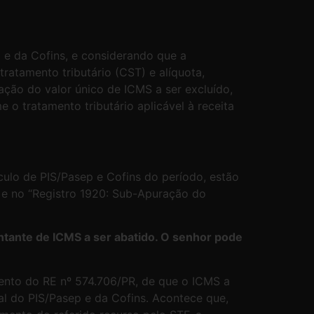
 e da Cofins, e considerando que a
ratamento tributário (CST) e alíquota,
gação do valor único de ICMS a ser excluído,
 o tratamento tributário aplicável à receita
culo de PIS/Pasep e Cofins do período, estão
 e no “Registro 1920: Sub-Apuração do
ntante de ICMS a ser abatido. O senhor pode
ento do RE nº 574.706/PR, de que o ICMS a
sal do PIS/Pasep e da Cofins. Acontece que,