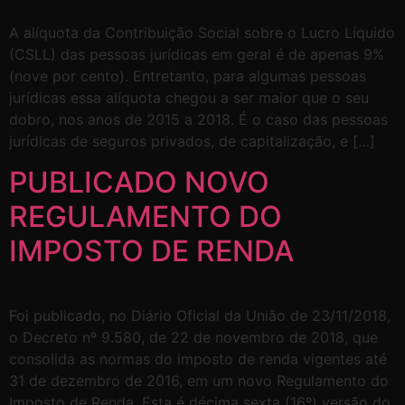
A alíquota da Contribuição Social sobre o Lucro Líquido
(CSLL) das pessoas jurídicas em geral é de apenas 9%
(nove por cento). Entretanto, para algumas pessoas
jurídicas essa alíquota chegou a ser maior que o seu
dobro, nos anos de 2015 a 2018. É o caso das pessoas
jurídicas de seguros privados, de capitalização, e […]
PUBLICADO NOVO
REGULAMENTO DO
IMPOSTO DE RENDA
Foi publicado, no Diário Oficial da União de 23/11/2018,
o Decreto nº 9.580, de 22 de novembro de 2018, que
consolida as normas do imposto de renda vigentes até
31 de dezembro de 2016, em um novo Regulamento do
Imposto de Renda. Esta é décima sexta (16º) versão do