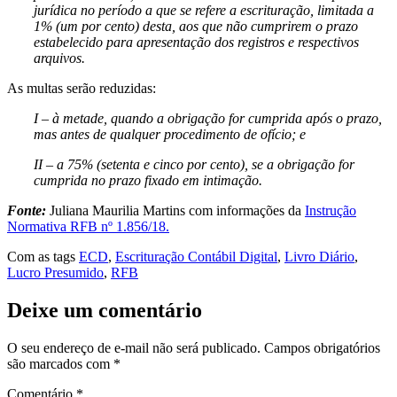
jurídica no período a que se refere a escrituração, limitada a
1% (um por cento) desta, aos que não cumprirem o prazo
estabelecido para apresentação dos registros e respectivos
arquivos.
As multas serão reduzidas:
I – à metade, quando a obrigação for cumprida após o prazo,
mas antes de qualquer procedimento de ofício; e
II – a 75% (setenta e cinco por cento), se a obrigação for
cumprida no prazo fixado em intimação.
Fonte:
Juliana Maurilia Martins com informações da
Instrução
Normativa RFB nº 1.856/18.
Com as tags
ECD
,
Escrituração Contábil Digital
,
Livro Diário
,
Lucro Presumido
,
RFB
Deixe um comentário
O seu endereço de e-mail não será publicado.
Campos obrigatórios
são marcados com
*
Comentário
*