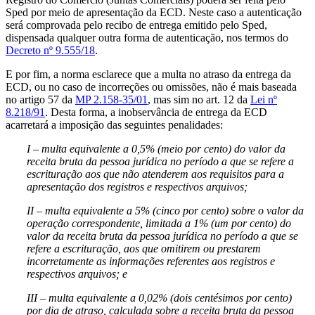
Sped por meio de apresentação da ECD. Neste caso a autenticação
será comprovada pelo recibo de entrega emitido pelo Sped,
dispensada qualquer outra forma de autenticação, nos termos do
Decreto nº 9.555/18
.
E por fim, a norma esclarece que a multa no atraso da entrega da
ECD, ou no caso de incorreções ou omissões, não é mais baseada
no artigo 57 da
MP 2.158-35/01
, mas sim no art. 12 da
Lei nº
8.218/91
. Desta forma, a inobservância de entrega da ECD
acarretará a imposição das seguintes penalidades:
I – multa equivalente a 0,5% (meio por cento) do valor da
receita bruta da pessoa jurídica no período a que se refere a
escrituração aos que não atenderem aos requisitos para a
apresentação dos registros e respectivos arquivos;
II – multa equivalente a 5% (cinco por cento) sobre o valor da
operação correspondente, limitada a 1% (um por cento) do
valor da receita bruta da pessoa jurídica no período a que se
refere a escrituração, aos que omitirem ou prestarem
incorretamente as informações referentes aos registros e
respectivos arquivos; e
III – multa equivalente a 0,02% (dois centésimos por cento)
por dia de atraso, calculada sobre a receita bruta da pessoa