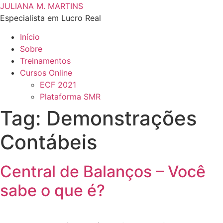
Ir
JULIANA M. MARTINS
para
Especialista em Lucro Real
o
Início
conteúdo
Sobre
Treinamentos
Cursos Online
ECF 2021
Plataforma SMR
Tag:
Demonstrações
Contábeis
Central de Balanços – Você
sabe o que é?