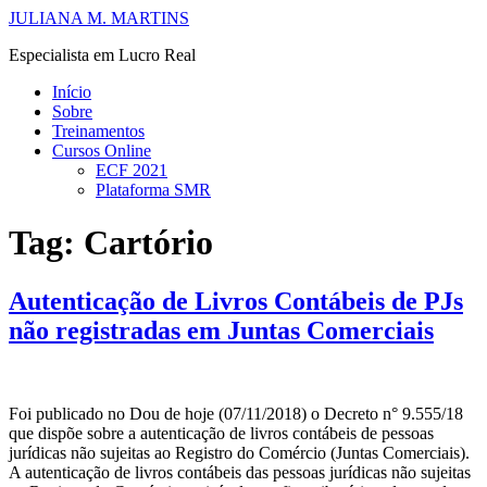
Ir
JULIANA M. MARTINS
para
Especialista em Lucro Real
o
conteúdo
Início
Sobre
Treinamentos
Cursos Online
ECF 2021
Plataforma SMR
Tag:
Cartório
Autenticação de Livros Contábeis de PJs
não registradas em Juntas Comerciais
Foi publicado no Dou de hoje (07/11/2018) o Decreto n° 9.555/18
que dispõe sobre a autenticação de livros contábeis de pessoas
jurídicas não sujeitas ao Registro do Comércio (Juntas Comerciais).
A autenticação de livros contábeis das pessoas jurídicas não sujeitas