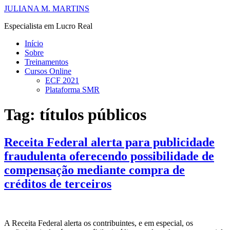
Ir
JULIANA M. MARTINS
para
Especialista em Lucro Real
o
conteúdo
Início
Sobre
Treinamentos
Cursos Online
ECF 2021
Plataforma SMR
Tag:
títulos públicos
Receita Federal alerta para publicidade
fraudulenta oferecendo possibilidade de
compensação mediante compra de
créditos de terceiros
A Receita Federal alerta os contribuintes, e em especial, os