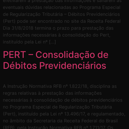
efetivarem a prestação das informações e sanarem as
eventuais dúvidas relacionadas ao Programa Especial
de Regularização Tributária – Débitos Previdenciários
(Pert) pode ser encontrado no site da Receita Federal
Dia 31/8/2018 termina o prazo para prestação das
informações necessárias à consolidação do Pert,
instituído pela Lei nº […]
PERT – Consolidação de
Débitos Previdenciários
A Instrução Normativa RFB nº 1.822/18, disciplina as
regras relativas à prestação das informações
necessárias à consolidação de débitos previdenciários
no Programa Especial de Regularização Tributária
(Pert), instituído pela Lei nº 13.496/17, e regulamentado,
no âmbito da Secretaria da Receita Federal do Brasil
(RFB), pela Instrução Normativa RFB nº 1.711/17. Os