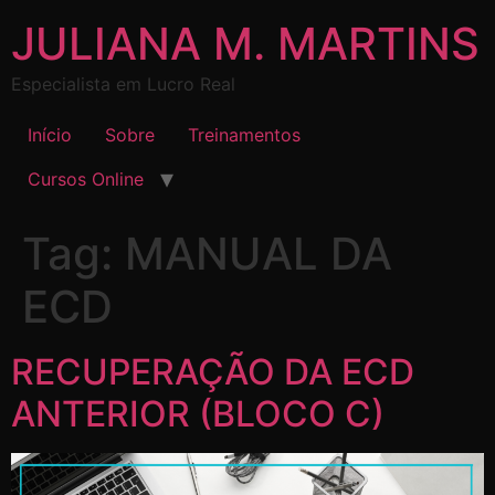
JULIANA M. MARTINS
Especialista em Lucro Real
Início
Sobre
Treinamentos
Cursos Online
Tag:
MANUAL DA
ECD
RECUPERAÇÃO DA ECD
ANTERIOR (BLOCO C)