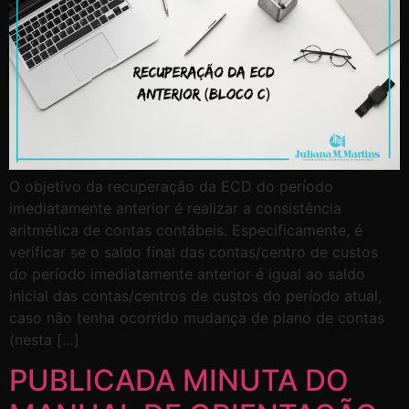
O objetivo da recuperação da ECD do período
imediatamente anterior é realizar a consistência
aritmética de contas contábeis. Especificamente, é
verificar se o saldo final das contas/centro de custos
do período imediatamente anterior é igual ao saldo
inicial das contas/centros de custos do período atual,
caso não tenha ocorrido mudança de plano de contas
(nesta […]
PUBLICADA MINUTA DO