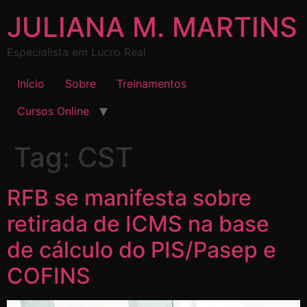
JULIANA M. MARTINS
Especialista em Lucro Real
Início
Sobre
Treinamentos
Cursos Online
Tag:
CST
RFB se manifesta sobre
retirada de ICMS na base
de cálculo do PIS/Pasep e
COFINS