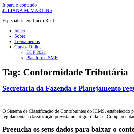
Ir para o conteúdo
JULIANA M. MARTINS
Especialista em Lucro Real
Início
Sobre
Treinamentos
Cursos Online
ECF 2021
Plataforma SMR
Tag:
Conformidade Tributária
Secretaria da Fazenda e Planejamento reg
O Sistema de Classificação de Contribuintes do ICMS, estabelecido 
regulamenta a classificação prevista no artigo 5º da Lei Complementar
Preencha os seus dados para baixar o con