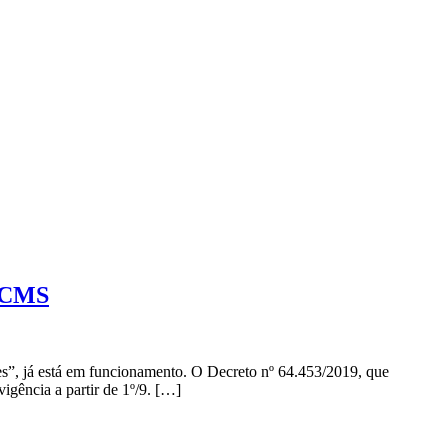
 ICMS
s”, já está em funcionamento. O Decreto nº 64.453/2019, que
igência a partir de 1º/9. […]