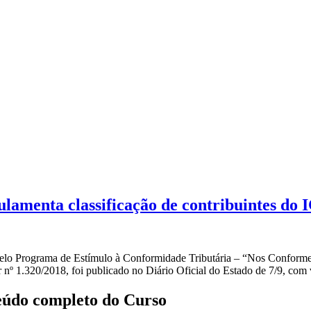
ulamenta classificação de contribuintes do
pelo Programa de Estímulo à Conformidade Tributária – “Nos Conforme
 nº 1.320/2018, foi publicado no Diário Oficial do Estado de 7/9, com v
teúdo completo do Curso