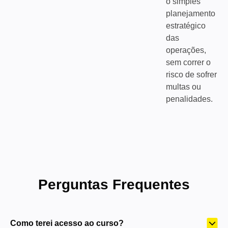
o simples
planejamento
estratégico
das
operações,
sem correr o
risco de sofrer
multas ou
penalidades.
Perguntas Frequentes
Como terei acesso ao curso?