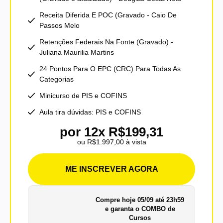
Receita Diferida E POC (Gravado - Caio De
Passos Melo
Retenções Federais Na Fonte (Gravado) -
Juliana Maurilia Martins
24 Pontos Para O EPC (CRC) Para Todas As
Categorias
Minicurso de PIS e COFINS
Aula tira dúvidas: PIS e COFINS
por 12x R$199,31
ou R$1.997,00 à vista
ME INSCREVER AGORA
Compre hoje 05/09 até 23h59
e garanta o COMBO de
Cursos