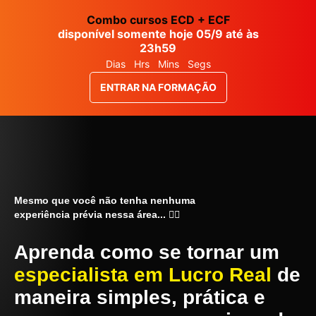
Combo cursos ECD + ECF
disponível somente hoje 05/9 até às
23h59
Dias
Hrs
Mins
Segs
ENTRAR NA FORMAÇÃO
Mesmo que você não tenha nenhuma
experiência prévia nessa área... 👇🏻
Aprenda como se tornar um
especialista em Lucro Real
de
maneira simples, prática e