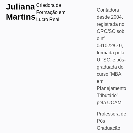
Juliana
Criadora da
Contadora
Formação em
Martins
desde 2004,
Lucro Real
registrada no
CRC/SC sob
o nº
031022/O-0,
formada pela
UFSC, e pós-
graduada do
curso “MBA
em
Planejamento
Tributário”
pela UCAM.
Professora de
Pós
Graduação