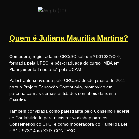
Quem é Juliana Maurilia Martins?
Contadora, registrada no CRC/SC sob o n.º 031022/O-0,
formada pela UFSC, e pós-graduada do curso “MBA em
Planejamento Tributário” pela UCAM.
Palestrante convidada pelo CRC/SC desde janeiro de 2011
para o Projeto Educação Continuada, promovido em
parceria com as demais entidades contábeis de Santa
Catarina.
Também convidada como palestrante pelo Conselho Federal
de Contabilidade para ministrar workshop para os
Conselheiros do CFC, e como moderadora do Painel da Lei
n.º 12.973/14 na XXIX CONTESC.