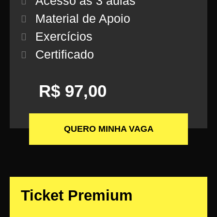
Acesso às 3 aulas
Material de Apoio
Exercícios
Certificado
R$ 97,00
QUERO MINHA VAGA
Ticket Premium