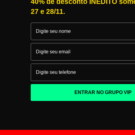
40% de desconto INÉDITO some
27 e 28/11.
ENTRAR NO GRUPO VIP