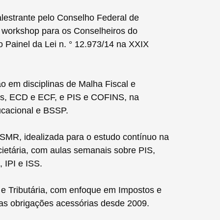
estrante pelo Conselho Federal de
r workshop para os Conselheiros do
Painel da Lei n. ° 12.973/14 na XXIX
 em disciplinas de Malha Fiscal e
s, ECD e ECF, e PIS e COFINS, na
cacional e BSSP.
SMR, idealizada para o estudo contínuo na
societária, com aulas semanais sobre PIS,
IPI e ISS.
 e Tributária, com enfoque em Impostos e
uas obrigações acessórias desde 2009.