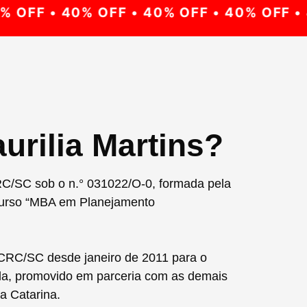
OFF • 40% OFF • 40% OFF • 40% OFF • 4
urilia Martins?
RC/SC sob o n.° 031022/O-0, formada pela
urso “MBA em Planejamento
 CRC/SC desde janeiro de 2011 para o
da, promovido em parceria com as demais
a Catarina.