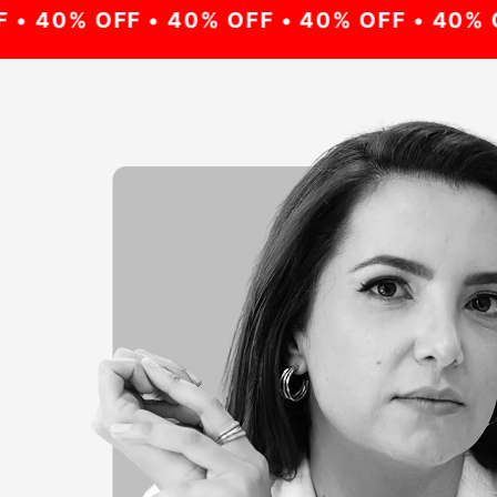
 40% OFF • 40% OFF • 40% OFF • 40% OF