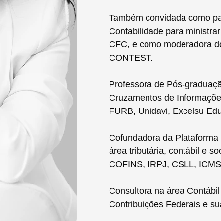
Também convidada como pal
Contabilidade para ministra
CFC, e como moderadora do 
CONTEST.
Professora de Pós-graduação
Cruzamentos de Informaçõe
FURB, Unidavi, Excelsu Edu
Cofundadora da Plataforma 
área tributária, contábil e 
COFINS, IRPJ, CSLL, ICMS, 
Consultora na área Contábil
Contribuições Federais e s