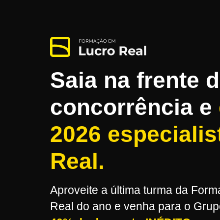
Saia na frente 
concorrência e
2026 especiali
Real.
Aproveite a última turma da For
Real do ano e venha para o Grupo