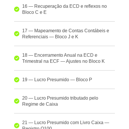
16 — Recuperação da ECD e reflexos no
Bloco C e E
17 — Mapeamento de Contas Contábeis e
Referenciais — Bloco J e K
18 — Encerramento Anual na ECD e
Trimestral na ECF — Ajustes no Bloco K
19 — Lucro Presumido — Bloco P
20 — Lucro Presumido tributado pelo
Regime de Caixa
21 — Lucro Presumido com Livro Caixa —
Registro Q100