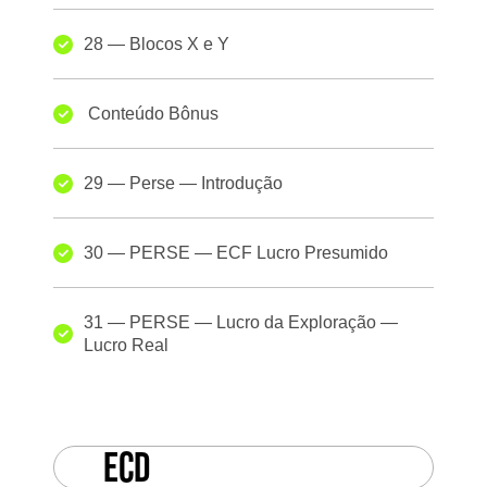
28 — Blocos X e Y
Conteúdo Bônus
29 — Perse — Introdução
30 — PERSE — ECF Lucro Presumido
31 — PERSE — Lucro da Exploração —
Lucro Real
ECD