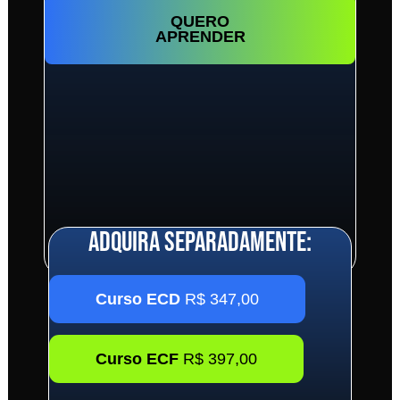
QUERO
APRENDER
ADQUIRA SEPARADAMENTE:
Curso ECD
R$ 347,00
Curso ECF
R$ 397,00