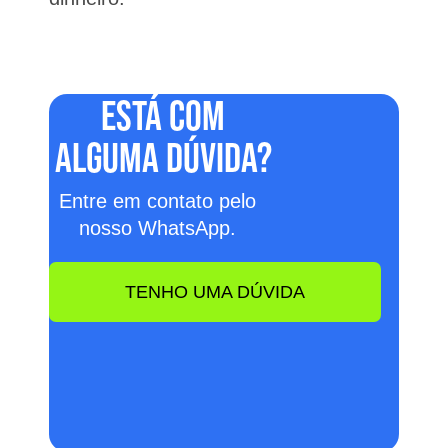
ESTÁ COM
ALGUMA DÚVIDA?
Entre em contato pelo
nosso WhatsApp.
TENHO UMA DÚVIDA