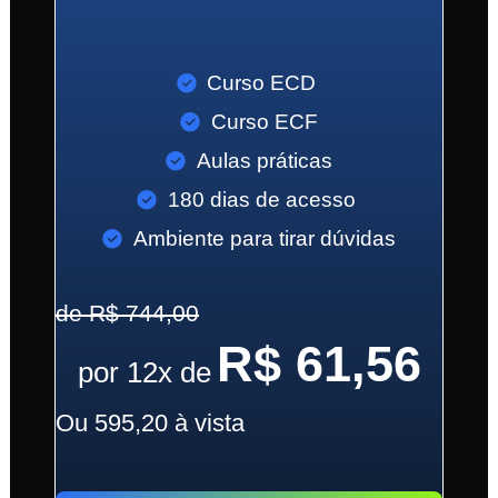
Curso ECD
Curso ECF
Aulas práticas
180 dias de acesso
Ambiente para tirar dúvidas
de R$ 744,00
R$ 61,56
por 12x de
Ou 595,20 à vista