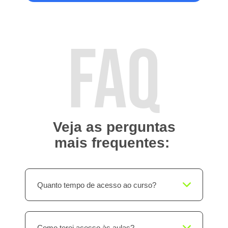
FAQ
Veja as perguntas
mais frequentes:
Quanto tempo de acesso ao curso?
Como terei acesso às aulas?