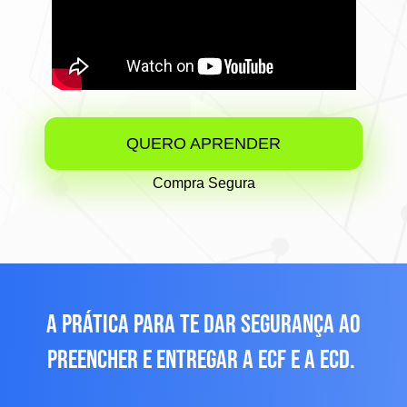
QUERO APRENDER
Compra Segura
A PRÁTICA PARA TE DAR SEGURANÇA AO
PREENCHER E ENTREGAR A ECF E A ECD.