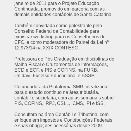
janeiro de 2011 para o Projeto Educação
Continuada, promovido em parceria com as
demais entidades contábeis de Santa Catarina.
Também convidada como palestrante pelo
Conselho Federal de Contabilidade para
ministrar workshop para os Conselheiros do
CFC, e como moderadora do Painel da Lei nº
12.973/14 na XXIX CONTESC.
Professora de Pós Graduação em disciplinas de
Malha Fiscal e Cruzamentos de Informações,
ECD e ECF, e PIS e COFINS, na FURB,
Unidavi, Excelsu Educacional e BSSP.
Cofundadora da Plataforma SMR, idealizada
para o estudo contínuo na área tributária,
contábil e societária, com aulas semanais sobre
PIS, COFINS, IRPJ, CSLL, ICMS, IPI e ISS.
Consultora na área Contábil e Tributária, com
enfoque em Impostos e Contribuições Federais
e suas obrigações acessórias desde 2009.