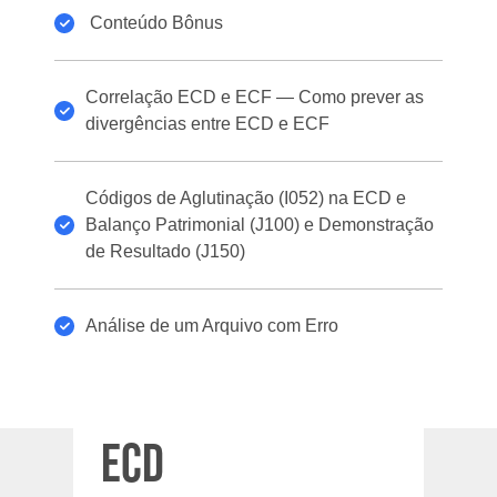
Conteúdo Bônus
Correlação ECD e ECF — Como prever as
divergências entre ECD e ECF
Códigos de Aglutinação (I052) na ECD e
Balanço Patrimonial (J100) e Demonstração
de Resultado (J150)
Análise de um Arquivo com Erro
ECD