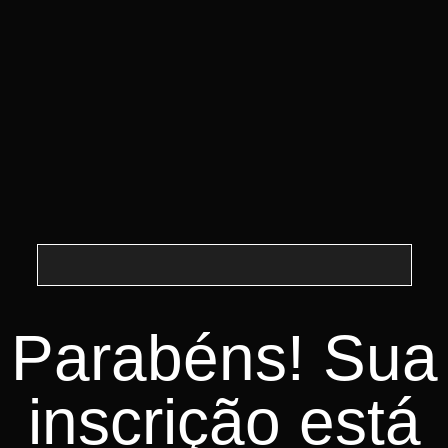
Concluída!
Parabéns! Sua
inscrição está